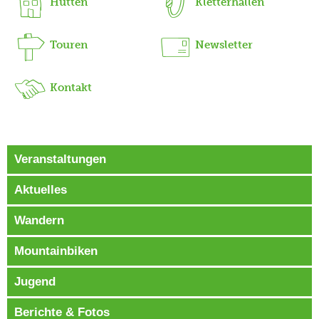
Hütten
Kletterhallen
Touren
Newsletter
Kontakt
Veranstaltungen
Aktuelles
Wandern
Mountainbiken
Jugend
Berichte & Fotos